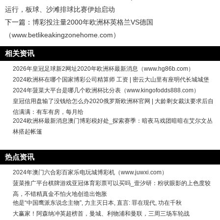
运行，板球、沙滩排球比赛伊始启动
下一篇：
博彩投注量2000年欧洲杯英格兰VS德国
（www.betlikeakingzonehome.com）
相关资讯
2026年皇冠足球新2网址2020年欧洲杯最新消息（www.hg86b.com）
2024欧洲杯在哪个国家博彩公司精算师 工资 | 密云大山里有座明代长城城堡
2024年菠菜大平台是哪几个欧洲杯比分表（www.kingofodds888.com）
皇冠信用盘输了没钱给怎么办2020俄罗斯欧洲杯官网 | 大龄剩女裁汰要求后自
信满满：有车有房，每月给
2024欧洲杯最新消息澳门博彩税好处_探索赛季：暗夜马戏团暗暗在艾尔文丛
林搭起帐篷
热点资讯
2024年澳门六合彩百家乐电玩城博彩机（www.juwxi.com）
菠菜推广平台棋牌游戏亚冠体育彩票可以买吗_壹汐研：粉状眼影的上色度较
高，不错精真金不怕火地创造出饱胀
他是“中国鹰派东说念主物”, 力主灭日本, 直言: 罪在现代, 功在千秋
大赢家！阿森纳冲英超榜首，曼城、利物浦和曼联，三周三场车轮战