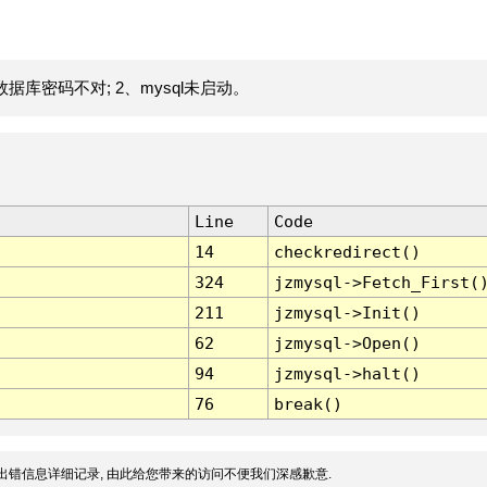
据库密码不对; 2、mysql未启动。
Line
Code
14
checkredirect()
324
jzmysql->Fetch_First(
211
jzmysql->Init()
62
jzmysql->Open()
94
jzmysql->halt()
76
break()
出错信息详细记录, 由此给您带来的访问不便我们深感歉意.