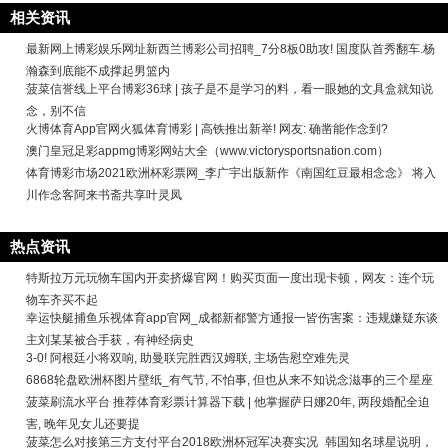
相关资讯
最新网上博彩娱乐网址新西兰博彩公司招聘_7分8板0助攻! 国度队首秀翻车.杨
瀚森到底能不成撑起男篮内
菠菜信誉线上平台博彩36球 | 孩子是不是学习的料，看一眼她的文具盒就知说
念，别不信
火博体育App官网火狐体育博彩 | 高铁推出新举! 网友: 确凿能作念到?
澳门皇冠足彩appmg博彩网站大全（www.victorysportsnation.com）
体育博彩市场2021欧洲杯彩票网_李广宇出版新作《南国红豆最相念念》 将入
川作念客阿来书斋共享叶灵凤
热点资讯
特斯拉万元玩物车国内开卖挤爆官网！购买页面一度出现卡顿，网友：连个玩
物车齐买不起
幸运快艇捕鱼乐视体育app官网_成都新都警方通报一皆伤害案：违规嫌疑东谈
主刘某某被合手获，有神经病史
3-0! 阿根廷小将双响, 助曼联完胜西汉姆联, 主场告慰空难先灵
6868轮盘欧洲杯图片壁纸_有气节, 不怕事, 但也从来不知说念滋事的三个星座
菠菜刷流水平台 推荐体育彩票计算器下载 | 他掌握萨日娜20年, 两段婚配全迫
害, 晚年见女儿还要提
菠菜怎么对接第三方支付平台2018欧洲杯冠军决赛实况_韩国知名球星说明，