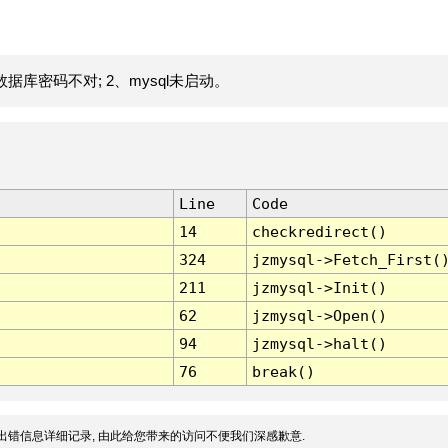
据库密码不对; 2、mysql未启动。
Line
Code
14
checkredirect()
324
jzmysql->Fetch_First(
211
jzmysql->Init()
62
jzmysql->Open()
94
jzmysql->halt()
76
break()
出错信息详细记录, 由此给您带来的访问不便我们深感歉意.