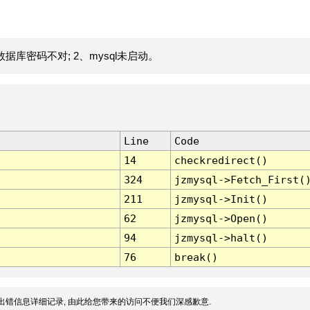
据库密码不对; 2、mysql未启动。
Line
Code
14
checkredirect()
324
jzmysql->Fetch_First(
211
jzmysql->Init()
62
jzmysql->Open()
94
jzmysql->halt()
76
break()
出错信息详细记录, 由此给您带来的访问不便我们深感歉意.