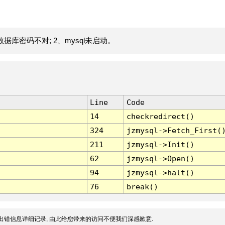
据库密码不对; 2、mysql未启动。
Line
Code
14
checkredirect()
324
jzmysql->Fetch_First(
211
jzmysql->Init()
62
jzmysql->Open()
94
jzmysql->halt()
76
break()
出错信息详细记录, 由此给您带来的访问不便我们深感歉意.