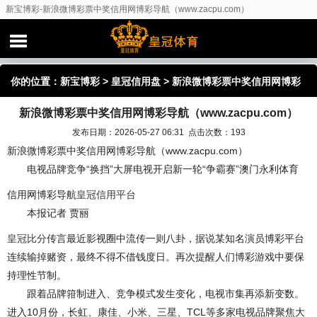
新宝博彩-新浪微博彩票中奖信用网博彩导航（www.zacpu.com）
你的位置：
新宝博彩
>
皇冠信用盘
> 新浪微博彩票中奖信用网博彩
新浪微博彩票中奖信用网博彩导航（www.zacpu.com）
导航（www.zacpu.com）
发布日期：2026-05-27 06:31 点击次数：193
新浪微博彩票中奖信用网博彩导航（www.zacpu.com）
电视品牌竞争“换挡”大屏电视开启新一轮“争霸赛”澳门永利体育
信用网博彩导航
皇冠信用平台
本报记者 贾丽
皇冠比分
传言最近影视圈中流传一则八卦，据说某知名演员博彩平台
连续输掉赌资，最终不得不借钱度日。再次提醒人们博彩游戏中要保
持理性节制。
跟着品牌箝制进入、竞争模式发生变化，电视市集再添新变数。
进入10月份，长虹、康佳、小米、三星、TCL等多家电视品牌聚焦大