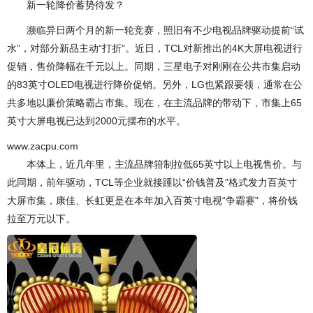
新一轮降价蓄势待发？
濒临异日两个月的新一轮竞赛，照旧有不少电视品牌驱动提前“试
水”，对部分新品主动“打折”。近日，TCL对新推出的4K大屏电视进行
促销，售价降幅在千元以上。同期，三星电子对刚刚在公共市集启动
的83英寸OLED电视进行降价促销。另外，LG也紧跟要领，通常在公
共多地以廉价策略霸占市集。现在，在主流品牌的带动下，市集上65
英寸大屏电视已达到2000元摆布的水平。
www.zacpu.com
本体上，近几年里，主流品牌箝制拉低65英寸以上电视售价。与
此同期，前年驱动，TCL等企业就接踵以“价钱普及”格式发力百英寸
大屏市集，康佳、长虹更是在本年加入百英寸电视“争霸赛”，将价钱
拉至万元以下。