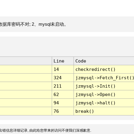
据库密码不对; 2、mysql未启动。
Line
Code
14
checkredirect()
324
jzmysql->Fetch_First(
211
jzmysql->Init()
62
jzmysql->Open()
94
jzmysql->halt()
76
break()
出错信息详细记录, 由此给您带来的访问不便我们深感歉意.