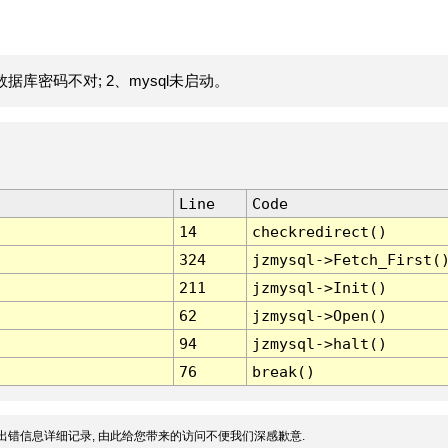
据库密码不对; 2、mysql未启动。
Line
Code
14
checkredirect()
324
jzmysql->Fetch_First(
211
jzmysql->Init()
62
jzmysql->Open()
94
jzmysql->halt()
76
break()
出错信息详细记录, 由此给您带来的访问不便我们深感歉意.