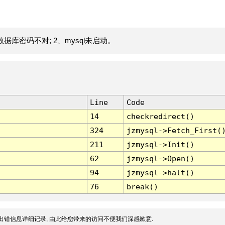
据库密码不对; 2、mysql未启动。
Line
Code
14
checkredirect()
324
jzmysql->Fetch_First(
211
jzmysql->Init()
62
jzmysql->Open()
94
jzmysql->halt()
76
break()
出错信息详细记录, 由此给您带来的访问不便我们深感歉意.