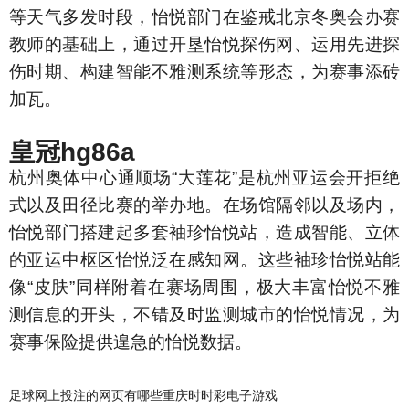
等天气多发时段，怡悦部门在鉴戒北京冬奥会办赛
教师的基础上，通过开垦怡悦探伤网、运用先进探
伤时期、构建智能不雅测系统等形态，为赛事添砖
加瓦。
皇冠hg86a
杭州奥体中心通顺场“大莲花”是杭州亚运会开拒绝
式以及田径比赛的举办地。在场馆隔邻以及场内，
怡悦部门搭建起多套袖珍怡悦站，造成智能、立体
的亚运中枢区怡悦泛在感知网。这些袖珍怡悦站能
像“皮肤”同样附着在赛场周围，极大丰富怡悦不雅
测信息的开头，不错及时监测城市的怡悦情况，为
赛事保险提供遑急的怡悦数据。
足球网上投注的网页有哪些重庆时时彩电子游戏