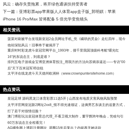
风云：确存失责拖累，将开绿色通谈扶持受害者
下一篇：
亚博彩票app苹果版人人体育app盒子版_郭明錤：苹果
iPhone 16 Pro/Max 皆将配备 5 倍光学变焦镜头
相关资讯
菠菜对刷被平台发现新皇冠2会员网址手机_凭《瞒哄的旯旮》走红四年，现今
他却深陷风云！旧事终于被揭开了
重庆时时彩龙虎斗皇冠官网平台_1993年，撞千里我国顶级科考船“曙光红
16”的东说念主，到底是谁？
排列五电子游戏金宝博亚洲体育投注_用我方的方法向苏炳添逼近——专访“00
后”天下百米冠军邓信锐
太平洋在线龙虎斗天天德州欧洲杯（www.crownpuntersitehome.com）
热点资讯
皇冠足球 源码黑龙江体育彩票11选5开 | 山西发布地质灾害风物风险预警
太平洋官网皇冠新2网址2xx8_恨不得光速领证，这俩男艺东谈主的追妻方式，
打了若干对假情侣脸？
澳门博彩玩法皇冠体育总代理_不看卫视大制作，董宇辉跨年晚会，凭啥勾引
60万东说念主全程看完！
AG捕鱼网上博彩注册网址_退圈15年后复出？内娱再无她这款