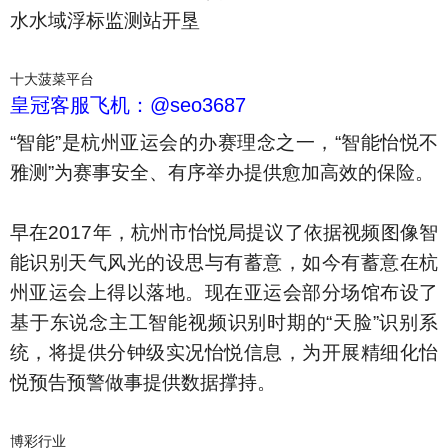
水水域浮标监测站开垦
十大菠菜平台
皇冠客服飞机：@seo3687
“智能”是杭州亚运会的办赛理念之一，“智能怡悦不
雅测”为赛事安全、有序举办提供愈加高效的保险。
早在2017年，杭州市怡悦局提议了依据视频图像智
能识别天气风光的设思与有蓄意，如今有蓄意在杭
州亚运会上得以落地。现在亚运会部分场馆布设了
基于东说念主工智能视频识别时期的“天脸”识别系
统，将提供分钟级实况怡悦信息，为开展精细化怡
悦预告预警做事提供数据撑持。
博彩行业