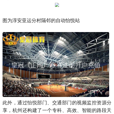
图为淳安亚运分村隔邻的自动怡悦站
此外，通过怡悦部门、交通部门的视频监控资源分
享，杭州还构建了一个专科、高效、智能的路段天