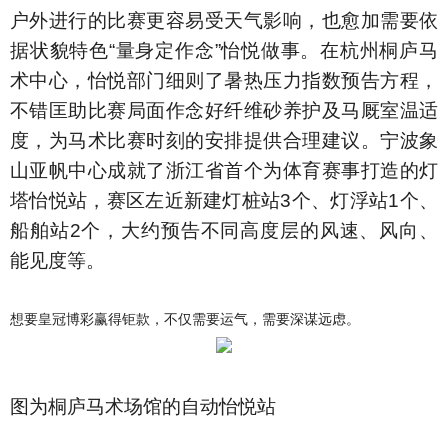
户外进行的比赛更容易受天气影响，也愈加需要依
据状貌特色“量身定作念”怡悦做事。在杭州桐庐马
术中心，怡悦部门细则了暑热压力指数预告方程，
不错匡助比赛局面作念好纤维砂养护及马厩室温适
度，为马术比赛时刻的安排提供合理建议。宁波象
山亚帆中心成就了浙江省首个为体育赛事打造的灯
塔怡悦站，赛区左近新建灯桩站3个、灯浮站1个、
船舶站2个，大约预告不同高度层的风速、风向、
能见度等。
想要皇冠博彩赢得钜款，不仅需要运气，需要深谋远虑。
图为桐庐马术场馆的自动怡悦站