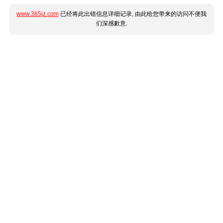
www.365jz.com
已经将此出错信息详细记录, 由此给您带来的访问不便我
们深感歉意.