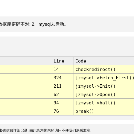
据库密码不对; 2、mysql未启动。
Line
Code
14
checkredirect()
324
jzmysql->Fetch_First(
211
jzmysql->Init()
62
jzmysql->Open()
94
jzmysql->halt()
76
break()
出错信息详细记录, 由此给您带来的访问不便我们深感歉意.