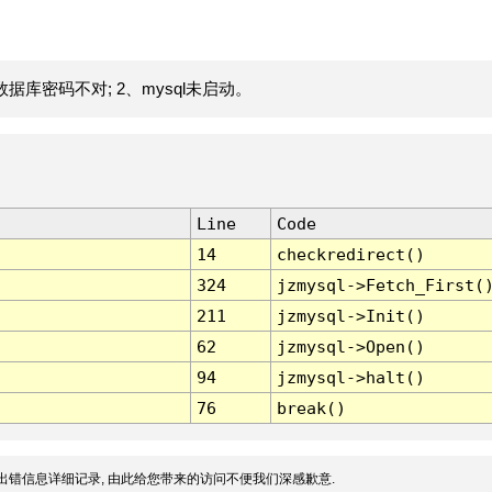
据库密码不对; 2、mysql未启动。
Line
Code
14
checkredirect()
324
jzmysql->Fetch_First(
211
jzmysql->Init()
62
jzmysql->Open()
94
jzmysql->halt()
76
break()
出错信息详细记录, 由此给您带来的访问不便我们深感歉意.