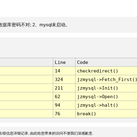
据库密码不对; 2、mysql未启动。
Line
Code
14
checkredirect()
324
jzmysql->Fetch_First(
211
jzmysql->Init()
62
jzmysql->Open()
94
jzmysql->halt()
76
break()
出错信息详细记录, 由此给您带来的访问不便我们深感歉意.