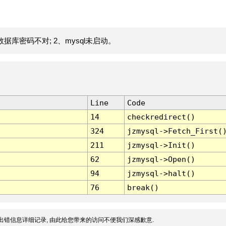
据库密码不对; 2、mysql未启动。
Line
Code
14
checkredirect()
324
jzmysql->Fetch_First(
211
jzmysql->Init()
62
jzmysql->Open()
94
jzmysql->halt()
76
break()
出错信息详细记录, 由此给您带来的访问不便我们深感歉意.