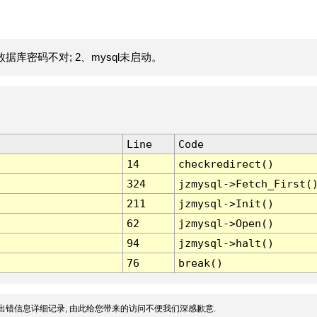
据库密码不对; 2、mysql未启动。
Line
Code
14
checkredirect()
324
jzmysql->Fetch_First(
211
jzmysql->Init()
62
jzmysql->Open()
94
jzmysql->halt()
76
break()
出错信息详细记录, 由此给您带来的访问不便我们深感歉意.