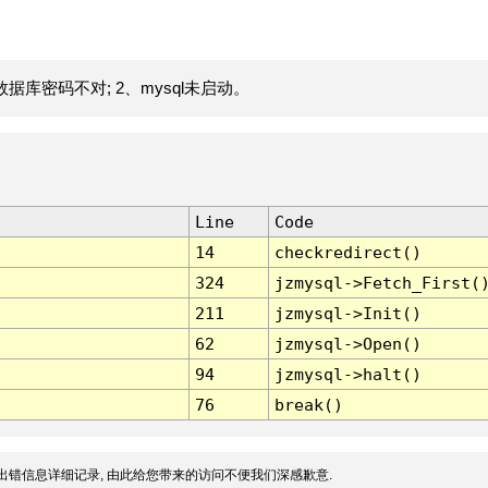
据库密码不对; 2、mysql未启动。
Line
Code
14
checkredirect()
324
jzmysql->Fetch_First(
211
jzmysql->Init()
62
jzmysql->Open()
94
jzmysql->halt()
76
break()
出错信息详细记录, 由此给您带来的访问不便我们深感歉意.