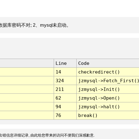
据库密码不对; 2、mysql未启动。
Line
Code
14
checkredirect()
324
jzmysql->Fetch_First(
211
jzmysql->Init()
62
jzmysql->Open()
94
jzmysql->halt()
76
break()
出错信息详细记录, 由此给您带来的访问不便我们深感歉意.