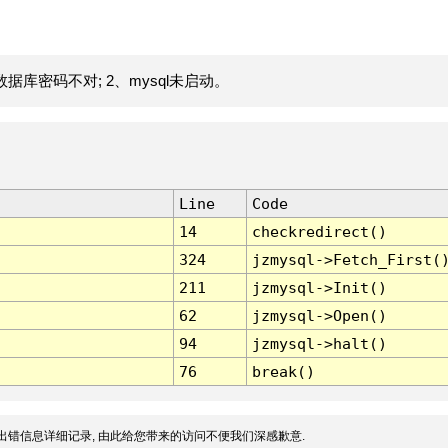
据库密码不对; 2、mysql未启动。
Line
Code
14
checkredirect()
324
jzmysql->Fetch_First(
211
jzmysql->Init()
62
jzmysql->Open()
94
jzmysql->halt()
76
break()
出错信息详细记录, 由此给您带来的访问不便我们深感歉意.