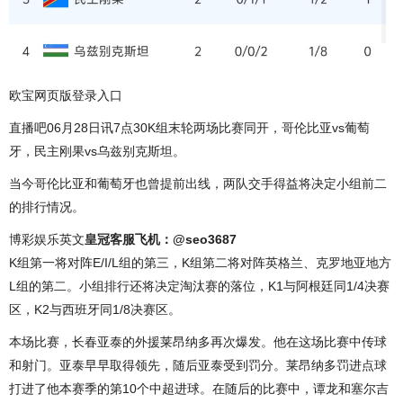
欧宝网页版登录入口
直播吧06月28日讯7点30K组末轮两场比赛同开，哥伦比亚vs葡萄
牙，民主刚果vs乌兹别克斯坦。
当今哥伦比亚和葡萄牙也曾提前出线，两队交手得益将决定小组前二
的排行情况。
博彩娱乐英文
皇冠客服飞机：@seo3687
K组第一将对阵E/I/L组的第三，K组第二将对阵英格兰、克罗地亚地方
L组的第二。小组排行还将决定淘汰赛的落位，K1与阿根廷同1/4决赛
区，K2与西班牙同1/8决赛区。
本场比赛，长春亚泰的外援莱昂纳多再次爆发。他在这场比赛中传球
和射门。亚泰早早取得领先，随后亚泰受到罚分。莱昂纳多罚进点球
打进了他本赛季的第10个中超进球。在随后的比赛中，谭龙和塞尔吉