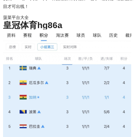
目才可出线！
菠菜平台大全
皇冠体育hg86a