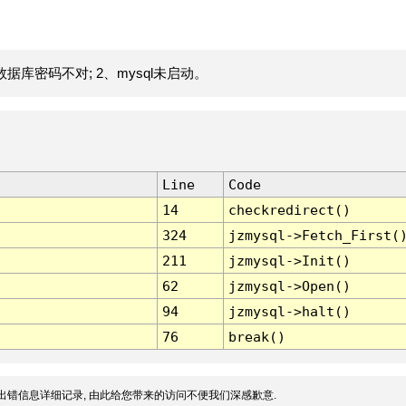
据库密码不对; 2、mysql未启动。
Line
Code
14
checkredirect()
324
jzmysql->Fetch_First(
211
jzmysql->Init()
62
jzmysql->Open()
94
jzmysql->halt()
76
break()
出错信息详细记录, 由此给您带来的访问不便我们深感歉意.