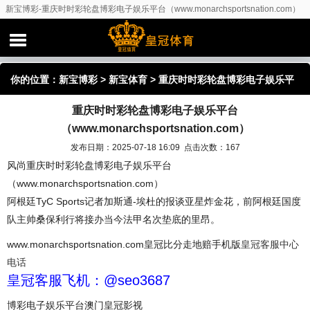
新宝博彩-重庆时时彩轮盘博彩电子娱乐平台（www.monarchsportsnation.com）
你的位置：
新宝博彩
>
新宝体育
> 重庆时时彩轮盘博彩电子娱乐平
重庆时时彩轮盘博彩电子娱乐平台
台（www.monarchsportsnation.com）
（www.monarchsportsnation.com）
发布日期：2025-07-18 16:09 点击次数：167
风尚重庆时时彩轮盘博彩电子娱乐平台
（www.monarchsportsnation.com）
阿根廷TyC Sports记者加斯通-埃杜的报谈亚星炸金花，前阿根廷国度
队主帅桑保利行将接办当今法甲名次垫底的里昂。
www.monarchsportsnation.com皇冠比分走地赔手机版
皇冠客服中心
电话
皇冠客服飞机：@seo3687
博彩电子娱乐平台澳门皇冠影视