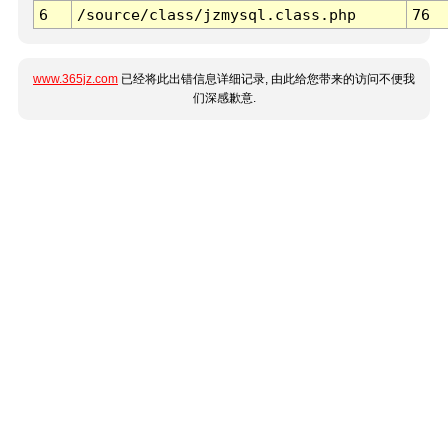
6
/source/class/jzmysql.class.php
76
www.365jz.com
已经将此出错信息详细记录, 由此给您带来的访问不便我
们深感歉意.