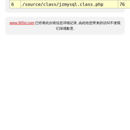
6
/source/class/jzmysql.class.php
76
www.365jz.com
已经将此出错信息详细记录, 由此给您带来的访问不便我
们深感歉意.